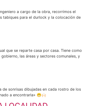
ngeniero a cargo de la obra, recorrimos el
os tabiques para el durlock y la colocación de
ual que se reparte casa por casa. Tiene como
 gobierno, las áreas y sectores comunales, y
a de sonrisas dibujadas en cada rostro de los
nado a encontrarla» 😁🙌🏻
A LOCALIDAD