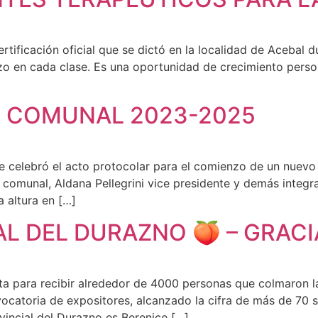
tificación oficial que se dictó en la localidad de Acebal d
zo en cada clase. Es una oportunidad de crecimiento person
 COMUNAL 2023-2025
se celebró el acto protocolar para el comienzo de un nuev
e comunal, Aldana Pellegrini vice presidente y demás inte
a altura en […]
AL DEL DURAZNO 🍑 – GRACIA
sta para recibir alrededor de 4000 personas que colmaron l
vocatoria de expositores, alcanzado la cifra de más de 70
incial del Durazno es Berenice […]