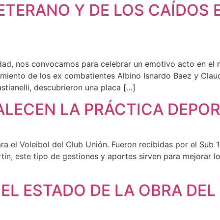
 VETERANO Y DE LOS CAÍDOS
lidad, nos convocamos para celebrar un emotivo acto en el
iento de los ex combatientes Albino Isnardo Baez y Claudi
tianelli, descubrieron una placa […]
ALECEN LA PRÁCTICA DEPOR
ara el Voleibol del Club Unión. Fueron recibidas por el Su
rtín, este tipo de gestiones y aportes sirven para mejorar 
EL ESTADO DE LA OBRA DEL