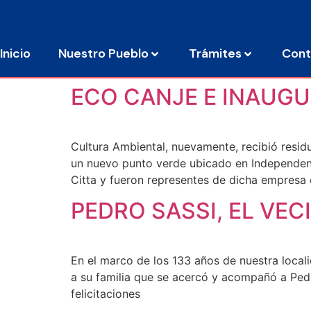
Inicio
Nuestro Pueblo
Trámites
Cont
ECO CANJE E INAUG
Cultura Ambiental, nuevamente, recibió resid
un nuevo punto verde ubicado en Independen
Citta y fueron representes de dicha empresa 
PEDRO SASSI, EL VE
En el marco de los 133 años de nuestra loca
a su familia que se acercó y acompañó a Pe
felicitaciones