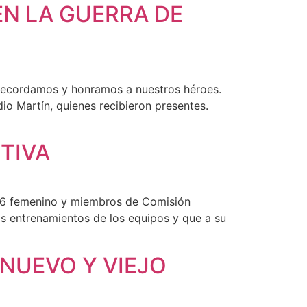
 EN LA GUERRA DE
 recordamos y honramos a nuestros héroes.
o Martín, quienes recibieron presentes.
TIVA
b 16 femenino y miembros de Comisión
los entrenamientos de los equipos y que a su
 NUEVO Y VIEJO