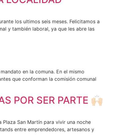
urante los ultimos seis meses. Felicitamos a
al y también laboral, ya que les abre las
o mandato en la comuna. En el mismo
grantes que conforman la comisión comunal
S POR SER PARTE 🙌🏻
a Plaza San Martín para vivir una noche
 stands entre emprendedores, artesanos y