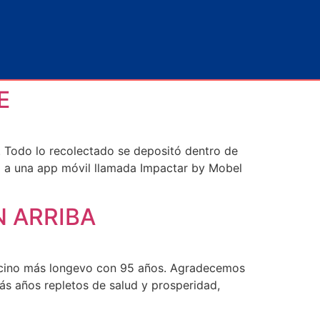
E
. Todo lo recolectado se depositó dentro de
 a una app móvil llamada Impactar by Mobel
N ARRIBA
 vecino más longevo con 95 años. Agradecemos
s años repletos de salud y prosperidad,