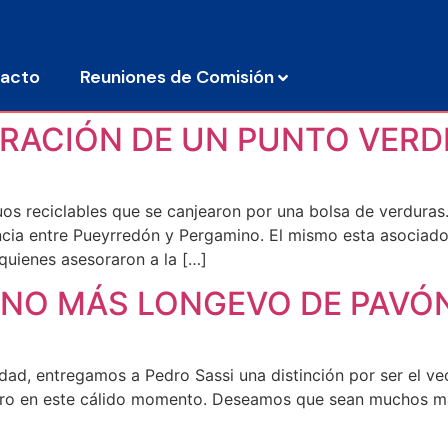
acto
Reuniones de Comisión
URACIÓN DE UN PUNTO VERD
uos reciclables que se canjearon por una bolsa de verduras
cia entre Pueyrredón y Pergamino. El mismo esta asociado
quienes asesoraron a la […]
CINO MÁS LONGEVO DE PAVÓ
lidad, entregamos a Pedro Sassi una distinción por ser el
dro en este cálido momento. Deseamos que sean muchos má