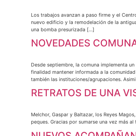
Los trabajos avanzan a paso firme y el Centr
nuevo edificio y la remodelación de la antigua
una bomba presurizada […]
NOVEDADES COMUNA
Desde septiembre, la comuna implementa un n
finalidad mantener informada a la comunidad 
también las instituciones/agrupaciones. Asimi
RETRATOS DE UNA VI
Melchor, Gaspar y Baltazar, los Reyes Magos, 
peques. Gracias por sumarse una vez más al f
NUEVOS ACOMPAÑANT