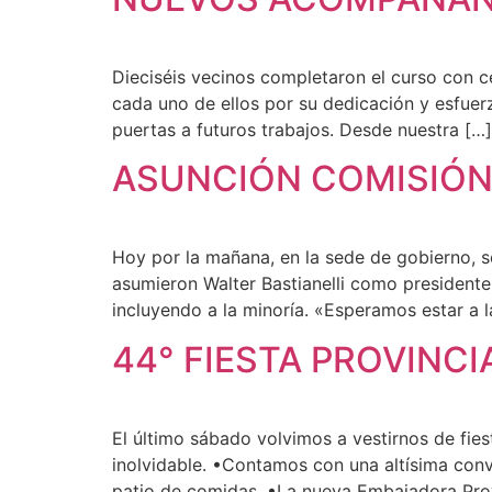
Dieciséis vecinos completaron el curso con cer
cada uno de ellos por su dedicación y esfuer
puertas a futuros trabajos. Desde nuestra […]
ASUNCIÓN COMISIÓN
Hoy por la mañana, en la sede de gobierno, 
asumieron Walter Bastianelli como president
incluyendo a la minoría. «Esperamos estar a l
44° FIESTA PROVINCI
El último sábado volvimos a vestirnos de fie
inolvidable. •Contamos con una altísima con
patio de comidas. •La nueva Embajadora Prov