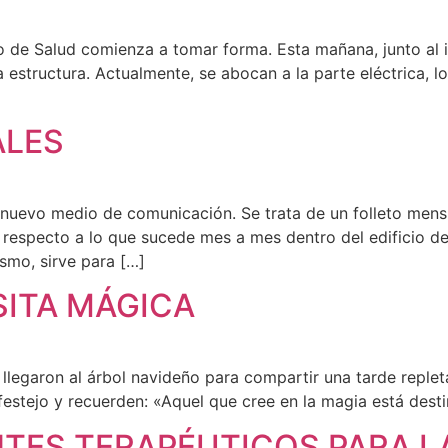
o de Salud comienza a tomar forma. Esta mañana, junto al i
 estructura. Actualmente, se abocan a la parte eléctrica, l
LES
uevo medio de comunicación. Se trata de un folleto mens
respecto a lo que sucede mes a mes dentro del edificio de
smo, sirve para […]
SITA MÁGICA
llegaron al árbol navideño para compartir una tarde replet
estejo y recuerden: «Aquel que cree en la magia está desti
ES TERAPÉUTICOS PARA L