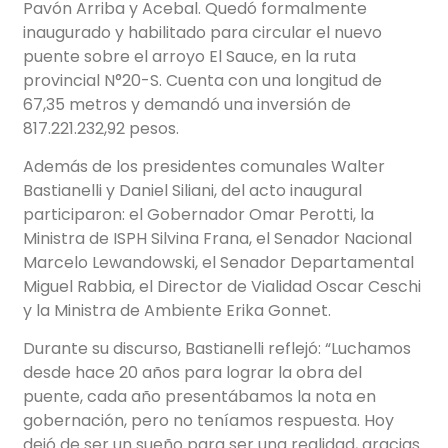
Pavón Arriba y Acebal. Quedó formalmente
inaugurado y habilitado para circular el nuevo
puente sobre el arroyo El Sauce, en la ruta
provincial N°20-S. Cuenta con una longitud de
67,35 metros y demandó una inversión de
817.221.232,92 pesos.
Además de los presidentes comunales Walter
Bastianelli y Daniel Siliani, del acto inaugural
participaron: el Gobernador Omar Perotti, la
Ministra de ISPH Silvina Frana, el Senador Nacional
Marcelo Lewandowski, el Senador Departamental
Miguel Rabbia, el Director de Vialidad Oscar Ceschi
y la Ministra de Ambiente Erika Gonnet.
Durante su discurso, Bastianelli reflejó: “Luchamos
desde hace 20 años para lograr la obra del
puente, cada año presentábamos la nota en
gobernación, pero no teníamos respuesta. Hoy
dejó de ser un sueño para ser una realidad, gracias