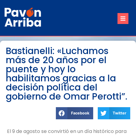
Inicio
Nuestro Pueblo
Bastianelli: «Luchamos
más de 20 años por el
Trámites
puente y hoy lo
Contacto
habilitamos gracias a la
decisión política del
Reuniones de Comisión
gobierno de Omar Perotti”.
Facebook
Twitter
El 9 de agosto se convirtió en un día histórico para