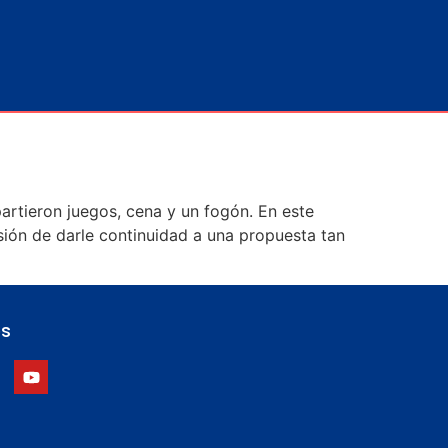
artieron juegos, cena y un fogón. En este
ión de darle continuidad a una propuesta tan
es