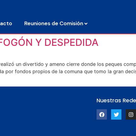
acto
Reuniones de Comisión
FOGÓN Y DESPEDIDA
realizó un divertido y ameno cierre donde los peques comp
da por fondos propios de la comuna que tomo la gran decis
Nuestras Red