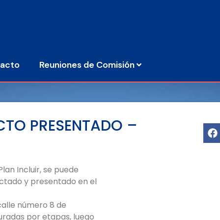
acto
Reuniones de Comisión
CTO PRESENTADO –
lan Incluir, se puede
ctado y presentado en el
calle número 8 de
uradas por etapas, luego