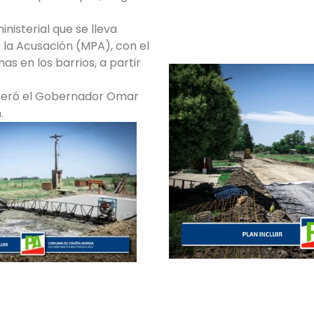
inisterial que se lleva
e la Acusación (MPA), con el
as en los barrios, a partir
neró el Gobernador Omar
.