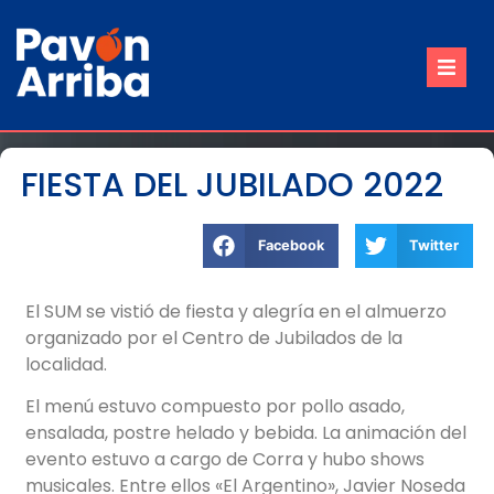
Inicio
Nuestro Pueblo
FIESTA DEL JUBILADO 2022
Trámites
Facebook
Twitter
Contacto
Reuniones de Comisión
El SUM se vistió de fiesta y alegría en el almuerzo
organizado por el Centro de Jubilados de la
localidad.
El menú estuvo compuesto por pollo asado,
ensalada, postre helado y bebida. La animación del
evento estuvo a cargo de Corra y hubo shows
musicales. Entre ellos «El Argentino», Javier Noseda