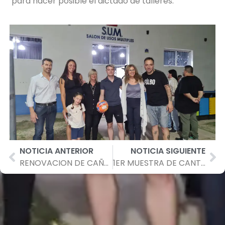
para hacer posible el dictado de talleres.
NOTICIA ANTERIOR
NOTICIA SIGUIENTE
RENOVACION DE CAÑERIAS PARA RED DE AGUA POTABLE
1ER MUESTRA DE CANTO VOCACIONAL