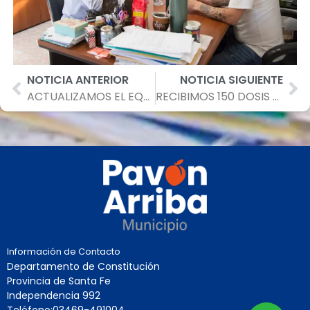
NOTICIA ANTERIOR
NOTICIA SIGUIENTE
ACTUALIZAMOS EL EQUIPAMIENTO DE TRABAJO
RECIBIMOS 150 DOSIS PARA SEGUIR CON LA JORNADA DE VACUNACIÓN.
Información de Contacto
Departamento de Constitución
Provincia de Santa Fe
Independencia 992
Teléfono:03469-491004