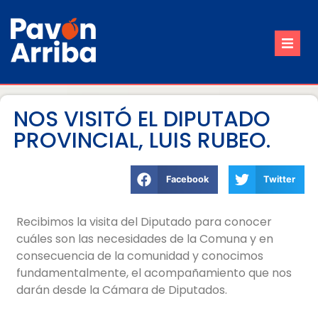
Inicio
Nuestro Pueblo
NOS VISITÓ EL DIPUTADO
PROVINCIAL, LUIS RUBEO.
Trámites
Contacto
Facebook
Twitter
Reuniones de Comisión
Recibimos la visita del Diputado para conocer
cuáles son las necesidades de la Comuna y en
consecuencia de la comunidad y conocimos
fundamentalmente, el acompañamiento que nos
darán desde la Cámara de Diputados.