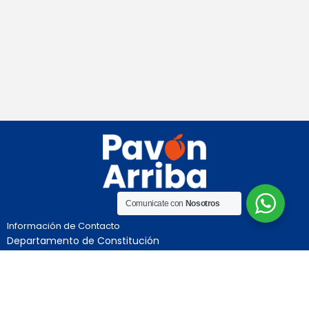
Loading PDF 100% ...
Comunicate con
Nosotros
Información de Contacto
Departamento de Constitución
Provincia de Santa Fe
Independencia 992
Teléfono:03469-491004