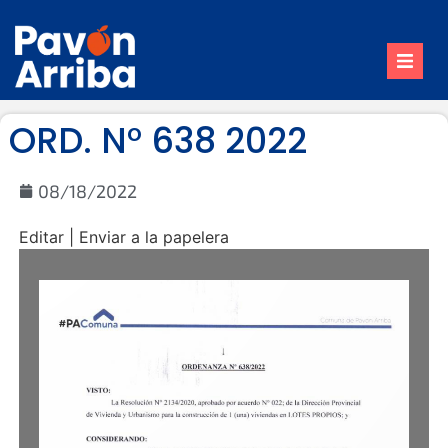
Inicio
ORD. N° 638 2022
Nuestro Pueblo
Trámites
08/18/2022
Contacto
Editar | Enviar a la papelera
Reuniones de Comisión