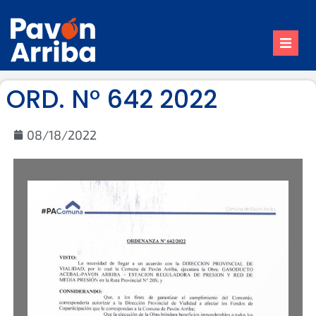
Inicio
ORD. N° 642 2022
Nuestro Pueblo
Trámites
08/18/2022
Contacto
Reuniones de Comisión