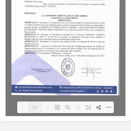
1/1
Loading PDF 100% ...