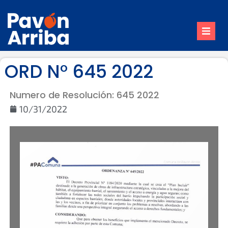
Inicio
ORD N° 645 2022
Nuestro Pueblo
Numero de Resolución: 645 2022
Trámites
10/31/2022
Contacto
Reuniones de Comisión