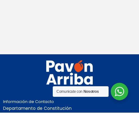
Loading PDF 100% ...
Comunicate con
Nosotros
Información de Contacto
Departamento de Constitución
Provincia de Santa Fe
Independencia 992
Teléfono:03469-491004