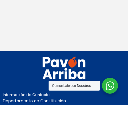
Loading PDF 100% ...
Comunicate con
Nosotros
Información de Contacto
Departamento de Constitución
Provincia de Santa Fe
Independencia 992
Teléfono:03469-491004