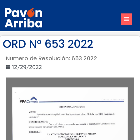
Inicio
ORD N° 653 2022
Nuestro Pueblo
Numero de Resolución: 653 2022
Trámites
12/29/2022
Contacto
Reuniones de Comisión