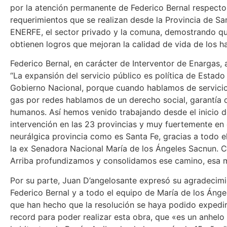
por la atención permanente de Federico Bernal respecto
requerimientos que se realizan desde la Provincia de Sa
ENERFE, el sector privado y la comuna, demostrando qu
obtienen logros que mejoran la calidad de vida de los ha
Federico Bernal, en carácter de Interventor de Enargas,
“La expansión del servicio público es política de Estado
Gobierno Nacional, porque cuando hablamos de servicio
gas por redes hablamos de un derecho social, garantía
humanos. Así hemos venido trabajando desde el inicio d
intervención en las 23 provincias y muy fuertemente en 
neurálgica provincia como es Santa Fe, gracias a todo e
la ex Senadora Nacional María de los Ángeles Sacnun. 
Arriba profundizamos y consolidamos ese camino, esa m
Por su parte, Juan D’angelosante expresó su agradecimi
Federico Bernal y a todo el equipo de María de los Áng
que han hecho que la resolución se haya podido expedi
record para poder realizar esta obra, que «es un anhelo 