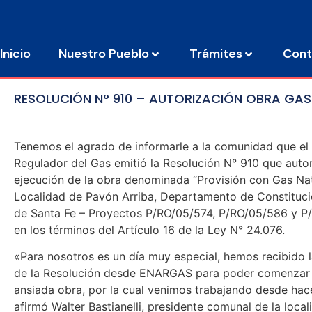
Inicio
Nuestro Pueblo
Trámites
Cont
RESOLUCIÓN N° 910 – AUTORIZACIÓN OBRA GA
Tenemos el agrado de informarle a la comunidad que el
Regulador del Gas emitió la Resolución N° 910 que autor
ejecución de la obra denominada “Provisión con Gas Nat
Localidad de Pavón Arriba, Departamento de Constituci
de Santa Fe – Proyectos P/RO/05/574, P/RO/05/586 y P
en los términos del Artículo 16 de la Ley N° 24.076.
«Para nosotros es un día muy especial, hemos recibido 
de la Resolución desde ENARGAS para poder comenzar 
ansiada obra, por la cual venimos trabajando desde hace
afirmó Walter Bastianelli, presidente comunal de la local