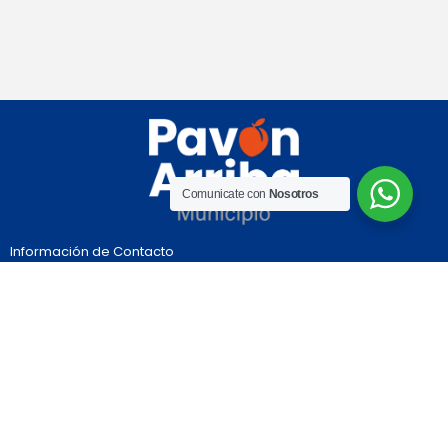
Comunicate con
Nosotros
Información de Contacto
Departamento de Constitución
Provincia de Santa Fe
Independencia 992
Teléfono:03469-491004
Nuestras Redes