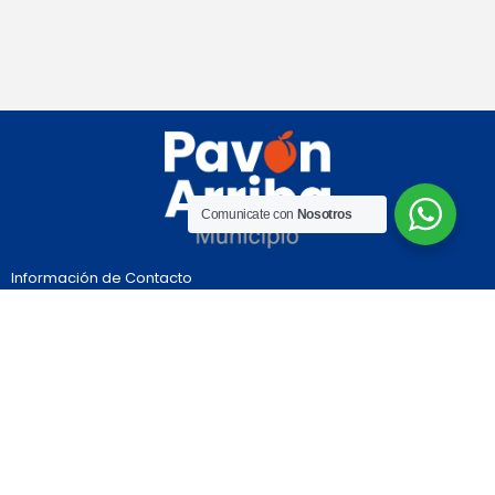
Comunicate con
Nosotros
Información de Contacto
Departamento de Constitución
Provincia de Santa Fe
Independencia 992
Teléfono:03469-491004
Nuestras Redes